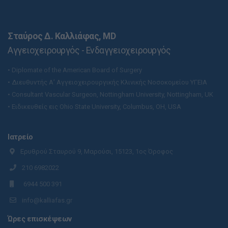
Σταύρος Δ. Καλλιάφας, MD
Αγγειοχειρουργός - Ενδαγγειοχειρουργός
• Diplomate of the American Board of Surgery
• Διευθυντής Α’ Αγγειοχειρουργικής Κλινικής Νοσοκομείου ΥΓΕΙΑ
• Consultant Vascular Surgeon, Nottingham University, Nottingham, UK
• Ειδικευθείς εις Ohio State University, Columbus, OH, USA
Ιατρείο
Ερυθρού Σταυρού 9, Μαρούσι, 15123, 1ος Όροφος
210 6982022
6944 500 391
info@kalliafas.gr
Ώρες επισκέψεων