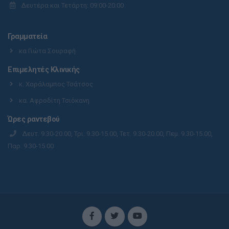
Δευτέρα και Τετάρτη: 09:00-20:00
Γραμματεία
κα Γιώτα Σουραφή
Επιμελητές Κλινικής
κ. Χαράλαμπος Τσάτσος
κα. Αφροδίτη Τσιόκανη
Ώρες ραντεβού
Δευτ. 9.30-20.00, Τρι. 9.30-15.00, Τετ. 9.30-20.00, Πεμ. 9.30-15.00,
Παρ. 9.30-15.00