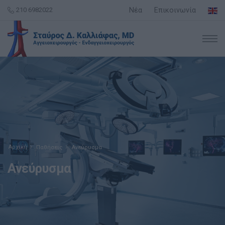
210 6982022
Νέα
Επικοινωνία
Αρχική
Παθήσεις
Ανεύρυσμα
Ανεύρυσμα